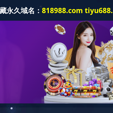
案例中心
服务中心
新闻中心
pinbo.com