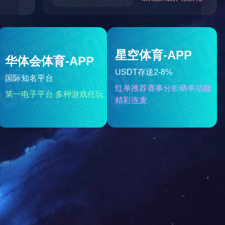
化机
FYG 系列反应罐