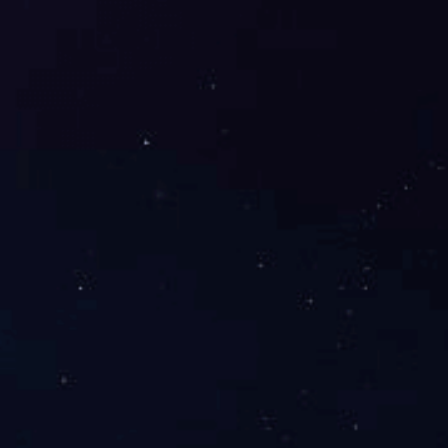
肇庆一分厂：
广东省肇庆高新区（大旺）康泰街3号
肇庆二分厂：广东省肇庆高新区（大旺）建设路36号
电话：0758-3623881
E-mail: jinzong@jinzong.com.cn
官方微信
官方微博
膏机
化工慧聪网