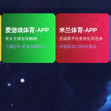
YGA 全自动真空制膏机
YGGD-P 高效均质乳