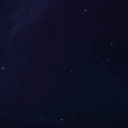
生产设备
膏霜生产线
生产设备
凝胶生产线
料搅拌生产设备
贴剂生产线
烯酸生产设备
合成生产线
树脂生产设备
肽酶解提取生产线
产设备
食品添加剂生产线
巴巴旗舰店
均质乳化机
反应釜生产厂家
调漆釜
化工储罐
真空制
友情链接
申请链接