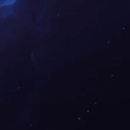
JRF新款真空制膏机（全自动型）
下一页
尾页
pinbo.com
全国服务热线
020-39900130
总部地址:
广东省
广州市番禺区东环街番禺大道北555号
天安总部中心1号楼1505室