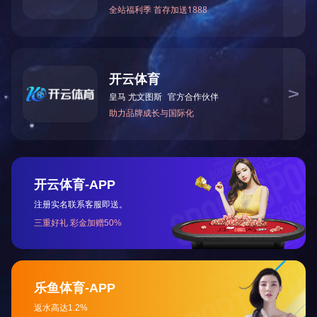
金宗配件商城
阿里巴巴旗舰店