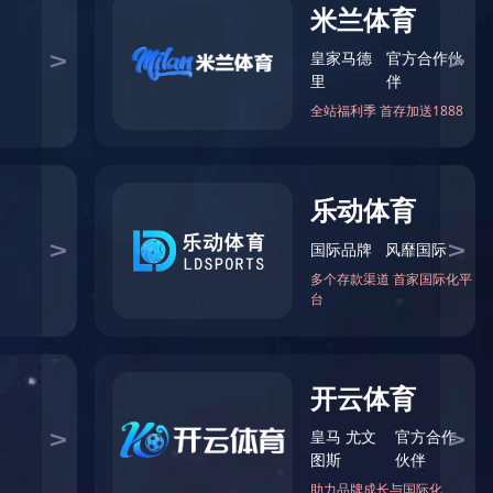
简易收缩膜包装机