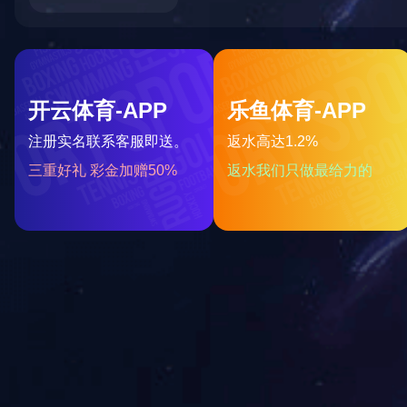
夹板式袋包机
轴滚式袋包机
封口机系列
旋盖机
烘箱机
蒸汽锅炉
实验室设备
辅助设备
化工反应设备
涂料 / 新能源设备
制药生产设备