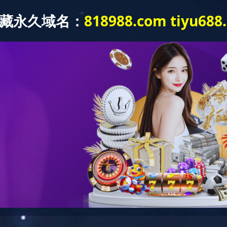
案例中心
服务中心
新闻中心
pinbo.com
当前位