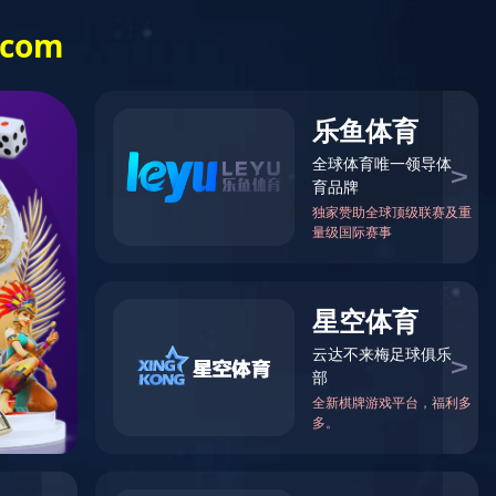
置：
首页
>
产品中心
>
化妆品设备
>
辅助设备系列
>
封口机系列