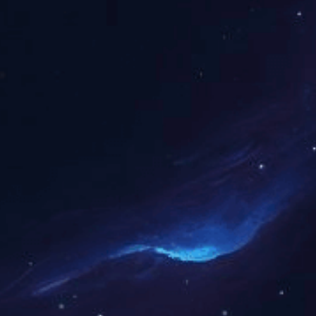
食品生产设备
净水生产设备
产品中心
解决方案
（PU）
乳化机
化妆品生产设备
环氧树
反应釜
膏霜生产设备
多元醇
分散机
液洗生产设备
硅油、
研磨机
香水生产设备
热熔胶
搅拌机
口红生产设备
改性松
灌装机
雾泡罐生产设备