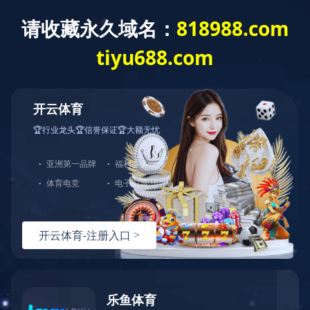
中文
English
首页
关于金宗
产品中心
解决方案
案例中
化妆品应用
化工应用
硅油、光油生产线设备：