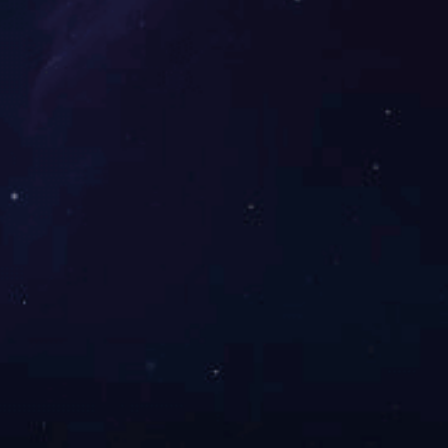
料搅拌生产设备
贴剂生产线
烯酸生产设备
合成生产线
树脂生产设备
肽酶解提取生产线
产设备
食品添加剂生产线
巴巴旗舰店
均质乳化机
反应釜生产厂家
调漆釜
化工储罐
真空制
友情链接
申请链接
版权所有©