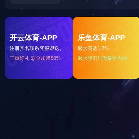
全自动面膜灌装封口机
自动面膜折叠机
BB霜灌装机
全自动软管灌装封尾机
自动复合管灌装封尾机
贴标机系列
辅助设备系列
化工反应设备
涂料 / 新能源设备
制药生产设备